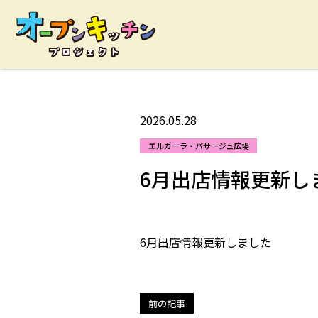
2026.05.28
エルガーラ・パサージュ広場
6月出店情報更新し
6月出店情報更新しました
投
稿
ナ
前の記事