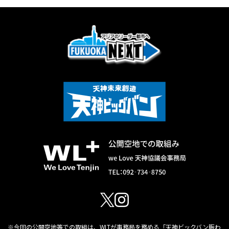
ン
※今回の公開空地等での取組は、WLTが事務局を務める「天神ビックバン賑わ