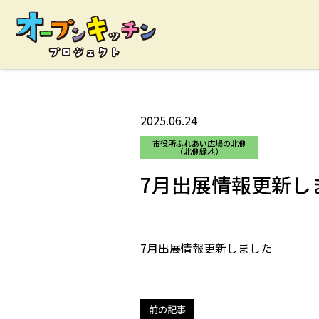
2025.06.24
市役所ふれあい広場の北側
（北側緑地）
7月出展情報更新し
7月出展情報更新しました
投
稿
ナ
前の記事